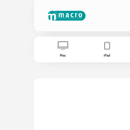
Mac
iPad