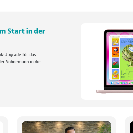
um Start in der
ik-Upgrade für das
 der Sohnemann in die