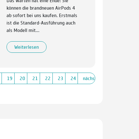
Das Warten hat eine Ende: Sie
können die brandneuen AirPods 4
ab sofort bei uns kaufen. Erstmals
ist die Standard-Ausführung auch
als Modell mit…
Weiterlesen
19
20
21
22
23
24
nächste