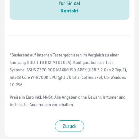
für Sie da!
Kontakt
*Basierend auf internen Testergebnissen im Vergleich zu einer
Samsung HDD 1 TB (HX-MTD10EA). Konfiguration des Test-
Systems: ASUS Z370 ROG MAXIMUS X APEX (USB 3.2 Gen.2 Typ-C),
Intel® Core i7-8700K CPU @ 3.70 GHz (Coffeelake), OS-Windows
10 RS6.
Preise in Euro inkl. MwSt. Alle Angaben ohne Gewähr. Irrtümer und
technische Änderungen vorbehalten.
Zurück