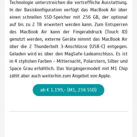
Technologie unterstreichen die vortreffliche Ausstattung.
In der Basiskonfiguration verfügt das MacBook Air über
einen schnellen SSD­-Speicher mit 256 GB, der optional
auf bis zu 2 TB erweitert werden kann. Zum Entsperren
des MacBook Air kann der Fingerabdruck (Touch ID)
genutzt werden, externe Geräte nimmt das MacBook Air
über die 2 Thunderbolt 3­-Anschlüsse (USB­-C) entgegen.
Geladen wird es über den MagSafe-Ladeanschluss. Es ist
in 4 stylishen Farben – Mitternacht, Polarstern, Silber und
Space Grau erhältlich. Das Vor­gängermodell mit M1 Chip
zählt aber auch weiterhin zum Ange­bot von Apple.
ab € 1.199,– (M1, 256 SSD)