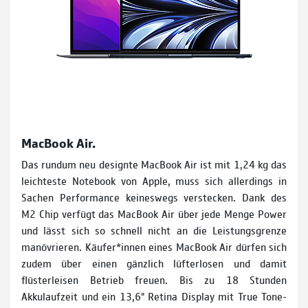
MacBook Air.
Das rundum neu designte MacBook Air ist mit 1,24 kg das
leichteste Notebook von Apple, muss sich allerdings in
Sachen Performance keineswegs verstecken. Dank des
M2 Chip verfügt das MacBook Air über jede Menge Power
und lässt sich so schnell nicht an die Leis­tungsgrenze
manövrieren. Käufer*innen eines MacBook Air dürfen sich
zudem über einen gänzlich lüfterlosen und damit
flüsterleisen Betrieb freuen. Bis zu 18 Stunden
Akkulaufzeit und ein 13,6" Retina­ Display mit True Tone-