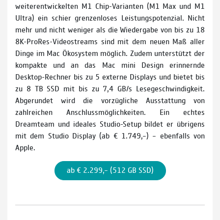
weiterentwickelten M1 Chip­-Varianten (M1 Max und M1
Ultra) ein schier grenzenloses Leistungspotenzial. Nicht
mehr und nicht we­niger als die Wiedergabe von bis zu 18
8K-­ProRes­-Videostreams sind mit dem neuen Maß aller
Dinge im Mac Ökosystem möglich. Zudem unterstützt der
kompakte und an das Mac mini Design erinnernde
Desktop-­Rechner bis zu 5 externe Displays und bietet bis
zu 8 TB SSD mit bis zu 7,4 GB/s Lesegeschwindigkeit.
Abgerundet wird die vorzüg­liche Ausstattung von
zahlreichen Anschlussmöglichkeiten. Ein echtes
Dreamteam und ideales Studio­-Setup bildet er übrigens
mit dem Studio Display (ab € 1.749,–) – ebenfalls von
Apple.
ab € 2.299,– (512 GB SSD)