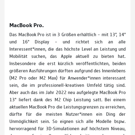
MacBook Pro.
Das MacBook Pro ist in 3 Größen erhältlich – mit 13", 14"
und 16" Display – und richtet sich an alle
Interessent*innen, die das höchste Level an Leistung und
Mobilität suchen, das Apple aktuell zu bieten hat.
Insbesondere die erst kürzlich veröffentlichten, beiden
größeren Ausführungen dürften auf­grund des Innenlebens
(M2 Pro oder M2 Max) für Anwender*in­nen interessant
sein, die im professionell­-kreativen Umfeld tätig sind.
Aber auch das im Jahr 2022 neu aufgelegte MacBook Pro
13" liefert dank des M2 Chip Leistung satt. Bei einem
aktuellen MacBook Pro die Leistungsgrenzen zu erreichen,
dürfte für die meisten Nutzer*innen ein Ding der
Unmöglichkeit sein. So eignen sich alle Modelle bspw.
hervorragend für 3D-Simulationen auf höchstem Niveau,