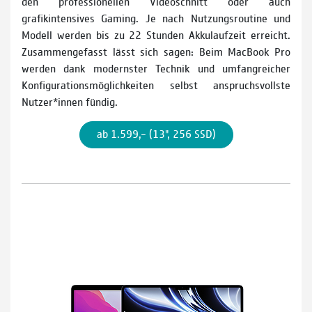
den professionellen Video­schnitt oder auch
grafikintensives Gaming. Je nach Nutzungsroutine und
Modell werden bis zu 22 Stunden Akkulaufzeit erreicht.
Zusammengefasst lässt sich sagen: Beim MacBook Pro
werden dank modernster Technik und umfangreicher
Konfigurationsmöglichkeiten selbst anspruchs­vollste
Nutzer*innen fündig.
ab 1.599,– (13", 256 SSD)