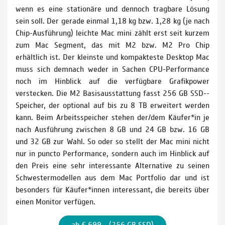
wenn es eine stationäre und dennoch tragbare Lösung
sein soll. Der gerade einmal 1,18 kg bzw. 1,28 kg (je nach
Chip-Ausführung) leichte Mac mini zählt erst seit kurzem
zum Mac Segment, das mit M2 bzw. M2 Pro Chip
erhältlich ist. Der kleinste und kompakteste Desktop Mac
muss sich demnach weder in Sachen CPU­-Performance
noch im Hinblick auf die verfüg­bare Grafikpower
verstecken. Die M2 Basisausstattung fasst 256 GB SSD-­
Speicher, der optional auf bis zu 8 TB erweitert werden
kann. Beim Arbeitsspei­cher stehen der/dem Käufer*in je
nach Ausführung zwischen 8 GB und 24 GB bzw. 16 GB
und 32 GB zur Wahl. So oder so stellt der Mac mini nicht
nur in puncto Performance, sondern auch im Hinblick auf
den Preis eine sehr interessante Alternative zu seinen
Schwestermodellen aus dem Mac Portfolio dar und ist
besonders für Käufer*innen interessant, die bereits über
einen Monitor verfügen.
ab € 699,– (256 GB SSD)