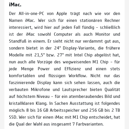
iMac.
Der All-­in-­one-­PC von Apple trägt nach wie vor den
Namen iMac. Wer sich für einen stationären Rechner
interessiert, wird hier auf jeden Fall fündig – schließlich
ist der iMac sowohl Computer als auch Moni­tor und
Standfuß in einem. Er sieht nicht nur verdammt gut aus,
sondern bietet in der 24" Display­-Variante, die frühere
Modelle mit 21,5" bzw. 27" mit Intel Chip abgelöst hat,
nun auch alle Vorzüge des wegweisenden M1 Chip – für
jede Menge Power und Effizienz und einen stets
komfortablen und flüssigen Workflow. Nicht nur das
faszinierende Display kann sich sehen lassen, auch die
verbauten Mikrofone und Lautsprecher bieten Qualität
auf höchstem Niveau – für ein atemberaubendes Bild und
kristallklaren Klang. In Sachen Ausstattung ist folgendes
möglich: 8 bis 16 GB Arbeitsspeicher und 256 GB bis 2 TB
SSD. Wer sich für einen iMac mit M1 Chip entscheidet, hat
die Qual der Wahl aus insgesamt 7 Farbvarianten.