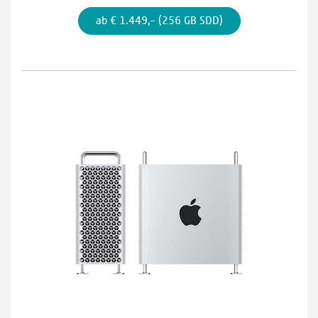
ab € 1.449,– (256 GB SDD)