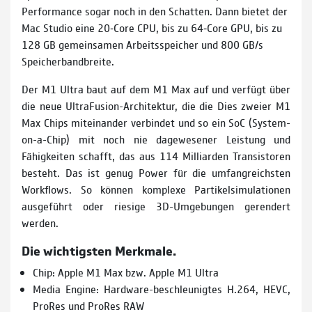
Performance sogar noch in den Schatten. Dann bietet der
Mac Studio eine 20‑Core CPU, bis zu 64‑Core GPU, bis zu
128 GB gemeinsamen Arbeits­speicher und 800 GB/s
Speicher­bandbreite.
Der M1 Ultra baut auf dem M1 Max auf und verfügt über
die neue UltraFusion-Architektur, die die Dies zweier M1
Max Chips miteinander verbindet und so ein SoC (System-
on-a-Chip) mit noch nie dagewesener Leistung und
Fähigkeiten schafft, das aus 114 Milliarden Transistoren
besteht. Das ist genug Power für die umfangreichsten
Workflows. So können komplexe Partikel­simulationen
ausgeführt oder riesige 3D-Umgebungen gerendert
werden.
Die wichtigsten Merkmale.
Chip: Apple M1 Max bzw. Apple M1 Ultra
Media Engine: Hardware-beschleunigtes H.264, HEVC,
ProRes und ProRes RAW