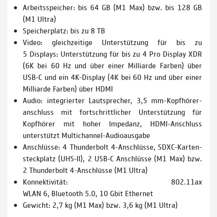
Arbeitsspeicher: bis 64 GB (M1 Max) bzw. bis 128 GB
(M1 Ultra)
Speicherplatz: bis zu 8 TB
Video: gleichzeitige Unterstützung für bis zu
5 Displays: Unterstützung für bis zu 4 Pro Display XDR
(6K bei 60 Hz und über einer Milliarde Farben) über
USB‑C und ein 4K-Display (4K bei 60 Hz und über einer
Milliarde Farben) über HDMI
Audio: integrierter Laut­sprecher, 3,5 mm-Kopfhörer­
anschluss mit fortschrittlicher Unterstützung für
Kopfhörer mit hoher Impedanz, HDMI-Anschluss
unterstützt Multichannel-Audioausgabe
Anschlüsse: 4 Thunderbolt 4-Anschlüsse, SDXC-Karten­
steckplatz (UHS‑II), 2 USB‑C Anschlüsse (M1 Max) bzw.
2 Thunderbolt 4-Anschlüsse (M1 Ultra)
Konnektivität: 802.11ax
WLAN 6, Bluetooth 5.0, 10 Gbit Ethernet
Gewicht: 2,7 kg (M1 Max) bzw. 3,6 kg (M1 Ultra)