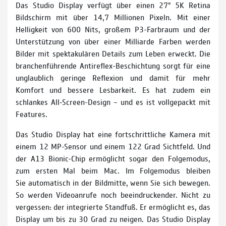
Das Studio Display verfügt über einen 27" 5K Retina
Bildschirm mit über 14,7 Millionen Pixeln. Mit einer
Helligkeit von 600 Nits, großem P3-Farbraum und der
Unterstützung von über einer Milliarde Farben werden
Bilder mit spektakulären Details zum Leben erweckt. Die
branchenführende Antireflex-Beschichtung sorgt für eine
unglaublich geringe Reflexion und damit für mehr
Komfort und bessere Lesbarkeit. Es hat zudem ein
schlankes All‑Screen-Design – und es ist vollgepackt mit
Features.
Das Studio Display hat eine fortschrittliche Kamera mit
einem 12 MP-Sensor und einem 122 Grad Sichtfeld. Und
der A13 Bionic-Chip ermöglicht sogar den Folgemodus,
zum ersten Mal beim Mac. Im Folgemodus bleiben
Sie automatisch in der Bildmitte, wenn Sie sich bewegen.
So werden Videoanrufe noch beeindru­ckender. Nicht zu
vergessen: der integrierte Standfuß. Er ermöglicht es, das
Display um bis zu 30 Grad zu neigen. Das Studio Display