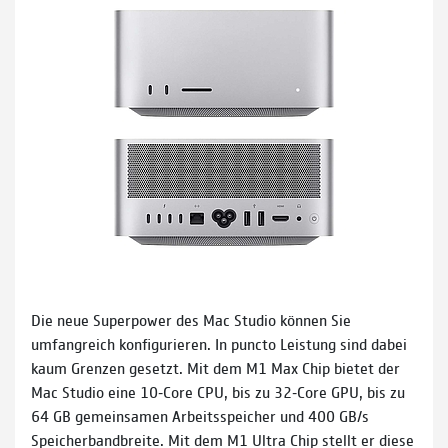
Die neue Superpower des Mac Studio können Sie
umfangreich konfigurieren. In puncto Leistung sind dabei
kaum Grenzen gesetzt. Mit dem M1 Max Chip bietet der
Mac Studio eine 10‑Core CPU, bis zu 32‑Core GPU, bis zu
64 GB gemeinsamen Arbeits­speicher und 400 GB/s
Speicher­bandbreite. Mit dem M1 Ultra Chip stellt er diese