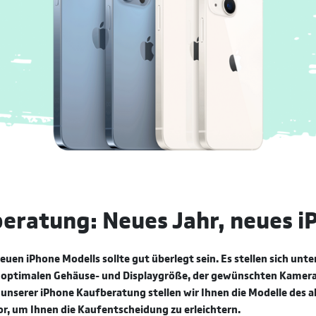
eratung: Neues Jahr, neues i
euen iPhone Modells sollte gut überlegt sein. Es stellen sich unt
 optimalen Gehäuse- und Displaygröße, der gewünschten Kamera
 unserer iPhone Kaufberatung stellen wir Ihnen die Modelle des a
or, um Ihnen die Kaufentscheidung zu erleichtern.