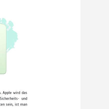
. Apple wird das
icherheits- und
en sein, ist man