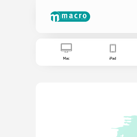
Mac
iPad