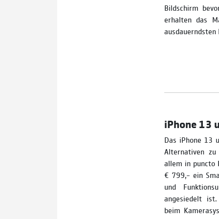
Bildschirm bevo
erhalten das M
ausdauerndsten B
iPhone 13 u
Das iPhone 13 u
Alternativen zu
allem in puncto 
€ 799,– ein Smar
und Funktion
angesiedelt ist
beim Kamerasys