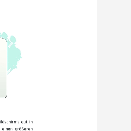
ldschirms gut in
 einen größeren