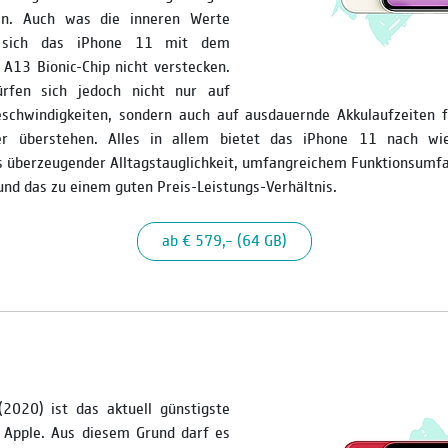
sen. Auch was die inneren Werte
s sich das iPhone 11 mit dem
 A13 Bionic-Chip nicht verstecken.
ürfen sich jedoch nicht nur auf
eschwindigkeiten, sondern auch auf ausdauernde Akkulaufzeiten f
ker überstehen. Alles in allem bietet das iPhone 11 nach wie
 überzeugender Alltagstauglichkeit, umfangreichem Funktionsumfa
und das zu einem guten Preis-Leistungs-Verhältnis.
ab € 579,– (64 GB)
2020) ist das aktuell günstigste
Apple. Aus diesem Grund darf es