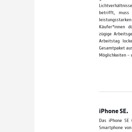
Lichtverhältnis
betrifft, mus
leistungsstarken
Käufer*innen d
zügige Arbeitsg
Arbeitstag loc
Gesamtpaket aus
Möglichkeiten – 
iPhone SE.
Das iPhone SE (
Smartphone von 