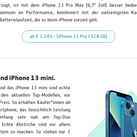
rzugt, ist mit dem iPhone 13 Pro Max (6,7" Zoll) besser bedie
aximum an Performance, kombiniert mit der vielseitigsten K
atterielaufzeit, die es beim iPhone zurzeit gibt.
ab € 1.149,– (iPhone 13 Pro / 128 GB)
nd iPhone 13 mini.
nd das iPhone 13 mini sind echte
 den aktuellen Top-Modellen, vor
Preis. So erhalten Käufer*innen ab
tphone, das hinsichtlich Leistung
sumfang sehr nah am Top-Duo
. Echte Abstriche sind vor allem
tem zu machen. So stehen nur 2