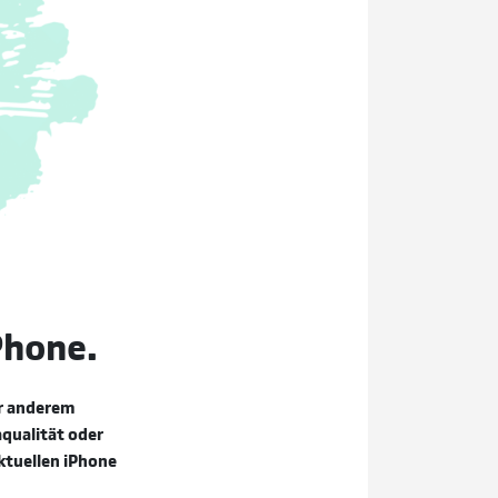
Phone.
er anderem
qualität oder
ktuellen iPhone