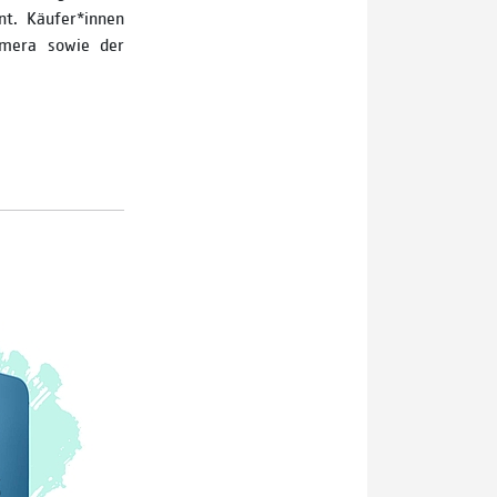
nt. Käufer*innen
amera sowie der