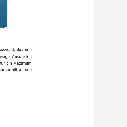
Auswahl, das den
esign. Ansonsten
p für ein Maximum
mpatibilität und