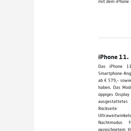
mit dem iPhone 1
iPhone 11.
Das iPhone 11
Smartphone-Ange
ab € 579,– sowie
haben. Das Mode
üppiges Display
ausgestattet
Rückseite
Ultraweitwinkel
Nachtmodus f
gezeichnetem Hi