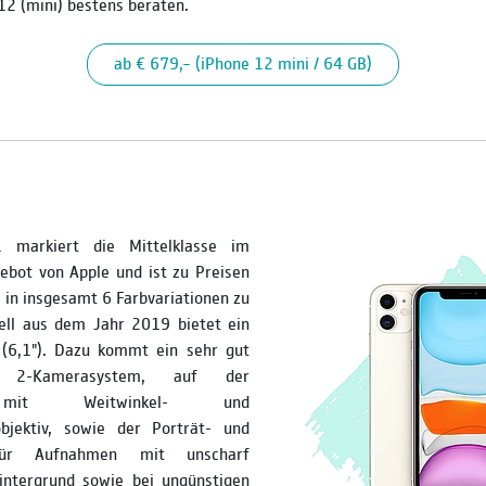
2 (mini) bestens beraten.
ab € 679,– (iPhone 12 mini / 64 GB)
 markiert die Mittelklasse im
bot von Apple und ist zu Preisen
 in insgesamt 6 Farbvariationen zu
ll aus dem Jahr 2019 bietet ein
 (6,1"). Dazu kommt ein sehr gut
es 2-Kamerasystem, auf der
 mit Weitwinkel- und
objektiv, sowie der Porträt- und
ür Aufnahmen mit unscharf
ntergrund sowie bei ungünstigen