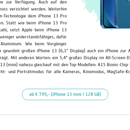
ive zur Verfügung. Auch auf den
uss verzichtet werden. Weiterhin
on-Technologie dem iPhone 13 Pro
en. Statt wie beim iPhone 13 Pro
tahl, setzt Apple beim iPhone 13
weniger wider­standsfähiges, dafür
s Aluminium. Wie beim Vorgänger
 gewohnt großen iPhone 13 (6,1" Display) auch ein iPhone zur 
ägt. Mit anderen Worten: ein 5,4" großes Display im All-Screen-D
 13 (mini) nahezu gleichauf mit den Top-Modellen: A15 Bionic-Chi
cht- und Porträtmodus für alle Kameras, Kinomodus, MagSafe-Ko
ab € 799,– (iPhone 13 mini / 128 GB)