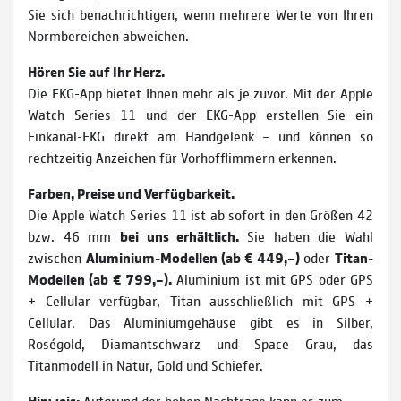
Sie sich benachrichtigen, wenn mehrere Werte von Ihren
Normbereichen abweichen.
Hören Sie auf Ihr Herz.
Die EKG-App bietet Ihnen mehr als je zuvor. Mit der Apple
Watch Series 11 und der EKG-App erstellen Sie ein
Einkanal-EKG direkt am Handgelenk – und können so
rechtzeitig Anzeichen für Vorhofflimmern erkennen.
Farben, Preise und Verfügbarkeit.
Die Apple Watch Series 11 ist ab sofort in den Größen 42
bzw. 46 mm
bei uns erhältlich.
Sie haben die Wahl
zwischen
Aluminium-Modellen (ab € 449,–)
oder
Titan-
Modellen (ab € 799,–).
Aluminium ist mit GPS oder GPS
+ Cellular verfügbar, Titan ausschließlich mit GPS +
Cellular. Das Aluminiumgehäuse gibt es in Silber,
Roségold, Diamantschwarz und Space Grau, das
Titanmodell in Natur, Gold und Schiefer.
Hinweis:
Aufgrund der hohen Nachfrage kann es zum