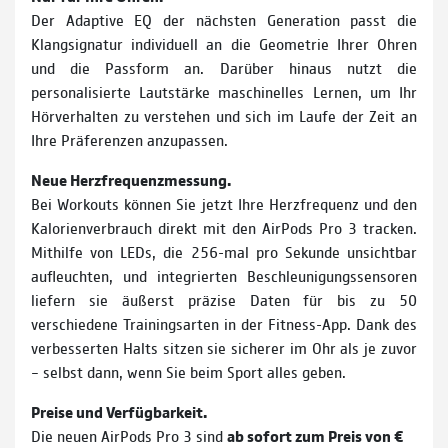
Der Adaptive EQ der nächsten Generation passt die
Klangsignatur individuell an die Geometrie Ihrer Ohren
und die Passform an. Darüber hinaus nutzt die
personalisierte Lautstärke maschinelles Lernen, um Ihr
Hörverhalten zu verstehen und sich im Laufe der Zeit an
Ihre Präferenzen anzupassen.
Neue Herzfrequenzmessung.
Bei Workouts können Sie jetzt Ihre Herzfrequenz und den
Kalorienverbrauch direkt mit den AirPods Pro 3 tracken.
Mithilfe von LEDs, die 256-mal pro Sekunde unsichtbar
aufleuchten, und integrierten Beschleunigungssensoren
liefern sie äußerst präzise Daten für bis zu 50
verschiedene Trainingsarten in der Fitness-App. Dank des
verbesserten Halts sitzen sie sicherer im Ohr als je zuvor
– selbst dann, wenn Sie beim Sport alles geben.
Preise und Verfügbarkeit.
Die neuen AirPods Pro 3 sind
ab sofort zum Preis von €