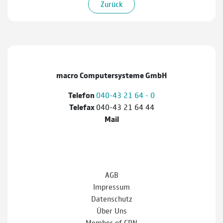
Zurück
macro Computersysteme GmbH
Telefon
040-43 21 64 - 0
Telefax
040-43 21 64 44
Mail
AGB
Impressum
Datenschutz
Über Uns
Member of CPN