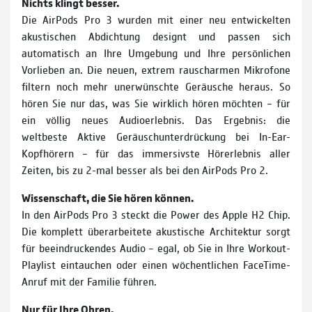
Nichts klingt besser.
Die AirPods Pro 3 wurden mit einer neu entwickelten
akustischen Abdichtung designt und passen sich
automatisch an Ihre Umgebung und Ihre persönlichen
Vorlieben an. Die neuen, extrem rauscharmen Mikrofone
filtern noch mehr unerwünschte Geräusche heraus. So
hören Sie nur das, was Sie wirklich hören möchten – für
ein völlig neues Audioerlebnis. Das Ergebnis: die
weltbeste Aktive Geräuschunterdrückung bei In-Ear-
Kopfhörern – für das immersivste Hörerlebnis aller
Zeiten, bis zu 2-mal besser als bei den AirPods Pro 2.
Wissenschaft, die Sie hören können.
In den AirPods Pro 3 steckt die Power des Apple H2 Chip.
Die komplett überarbeitete akustische Architektur sorgt
für beeindruckendes Audio – egal, ob Sie in Ihre Workout-
Playlist eintauchen oder einen wöchentlichen FaceTime-
Anruf mit der Familie führen.
Nur für Ihre Ohren.