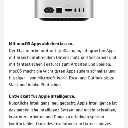
Mit macOS Apps abheben lassen.
Der Mac mini kommt mit groß­artigen, inte­grierten Apps,
mit branchen­führendem Daten­schutz und Sicher­heit und
mit fan­tas­tischen Features zum Arbeiten und Spielen.
macOS macht die wichtigsten Apps zudem schneller und
flüssiger – von Microsoft Word, Excel und Outlook bis zu
Slack und Adobe Photoshop.
Entwickelt für Apple Intelligence.
Künstliche Intelligenz, neu gedacht: Apple Intelligence ist
das per­sön­liche Intelligenz-System und macht schreiben,
kreativ zu arbeiten und Dinge zu erle­digen spürbar
komfortabler. Dank des revolutio­nären Daten­schutzes