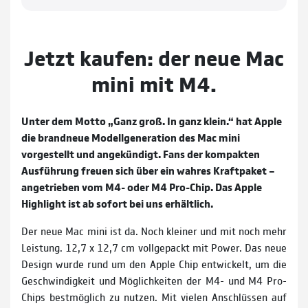
Jetzt kaufen: der neue Mac
mini mit M4.
Unter dem Motto „Ganz groß. In ganz klein.“ hat Apple
die brandneue Modellgeneration des Mac mini
vorgestellt und angekündigt. Fans der kompakten
Ausführung freuen sich über ein wahres Kraftpaket –
angetrieben vom M4- oder M4 Pro-Chip. Das Apple
Highlight ist ab sofort bei uns erhältlich.
Der neue Mac mini ist da. Noch kleiner und mit noch mehr
Leistung. 12,7 x 12,7 cm voll­gepackt mit Power. Das neue
Design wurde rund um den Apple Chip ent­wi­ckelt, um die
Ge­schwin­dig­keit und Möglich­keiten der M4- und M4 Pro-
Chips bestmög­lich zu nutzen. Mit vielen Anschlüssen auf