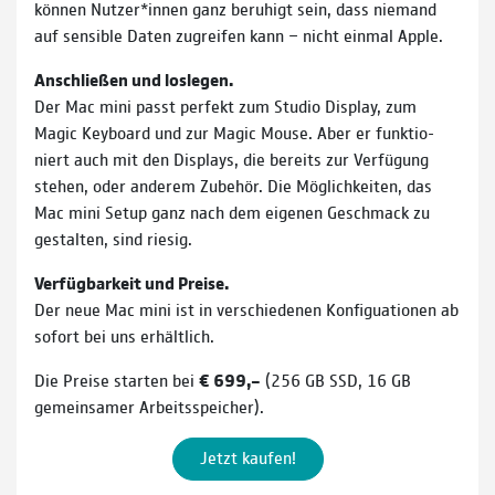
können Nutzer*innen ganz beruhigt sein, dass niemand
auf sensible Daten zu­greifen kann − nicht einmal Apple.
Anschließen und loslegen.
Der Mac mini passt perfekt zum Studio Dis­play, zum
Magic Keyboard und zur Magic Mouse. Aber er funk­tio­
niert auch mit den Dis­plays, die bereits zur Verfügung
stehen, oder anderem Zubehör. Die Möglichkeiten, das
Mac mini Setup ganz nach dem eigenen Geschmack zu
gestalten, sind riesig.
Verfügbarkeit und Preise.
Der neue Mac mini ist in verschiedenen Konfiguationen ab
sofort bei uns erhältlich.
Die Preise starten bei
€ 699,–
(256 GB SSD, 16 GB
gemeinsamer Arbeitsspeicher).
Jetzt kaufen!