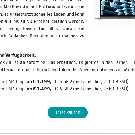
s MacBook Air mit Batterielaufzeiten von
n, es unter­stützt schnelles Laden und kann
en auf bis zu 50 Prozent geladen werden.
ie genug Power für alles, woran Sie
 sich Gedanken über den Akku machen zu
nd Verfügbarkeit.
 Air ist ab sofort bei uns erhältlich. Es gibt es in den Farben Hi
itternacht und steht mit den folgenden Speicheroptionen zur Wahl:
 mit M4 Chip:
ab € 1.199,–
(16 GB Arbeitsspeicher, 256 GB SSD)
 mit M4 Chip:
ab € 1.499,–
(16 GB Arbeitsspeicher, 256 GB SSD)
Jetzt kaufen