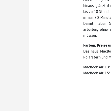
hinaus glänzt da
bis zu 18 Stun­de
in nur 30 Minut
Damit haben S
arbeiten, ohne
müssen.
Farben, Preise u
Das neue MacBook
Polarstern und M
MacBook Air 13"
MacBook Air 15"