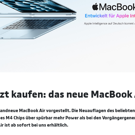
zt kaufen: das neue MacBook 
randneue MacBook Air vorgestellt. Die Neuauflagen des beliebte
es M4 Chips über spürbar mehr Power als bei den Vorgängergene
 ist ab sofort bei uns erhältlich.