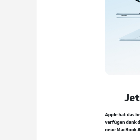
Jet
Apple hat das b
verfügen dank d
neue MacBook Air