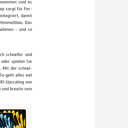
genommen sind es
hip sorgt für Per­
integriert, damit
e Himmelblau. Das
tnehmen – und so
ch schneller und
s oder spielen Sie
. Mit der schnel­
o geht alles viel
 KI-Upscaling von
 und kreativ sein