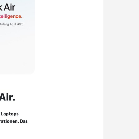
Air.
n Laptops
rationen. Das