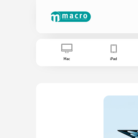
Mac
iPad