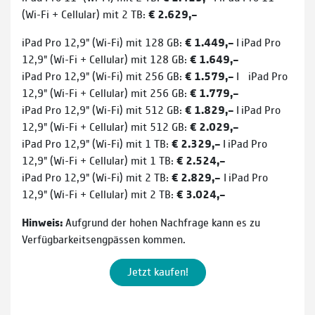
(Wi-Fi + Cellular) mit 2 TB:
€ 2.629,–
iPad Pro 12,9" (Wi-Fi) mit 128 GB:
€ 1.449,–
I
iPad Pro
12,9" (Wi-Fi + Cellular) mit 128 GB:
€ 1.649,–
iPad Pro 12,9" (Wi-Fi) mit 256 GB:
€ 1.579,–
I
iPad Pro
12,9" (Wi-Fi + Cellular) mit 256 GB:
€ 1.779,–
iPad Pro 12,9" (Wi-Fi) mit 512 GB:
€ 1.829,–
I
iPad Pro
12,9" (Wi-Fi + Cellular) mit 512 GB:
€ 2.029,–
iPad Pro 12,9" (Wi-Fi) mit 1 TB:
€ 2.329,–
I
iPad Pro
12,9" (Wi-Fi + Cellular) mit 1 TB:
€ 2.524,–
iPad Pro 12,9" (Wi-Fi) mit 2 TB:
€ 2.829,–
I
iPad Pro
12,9" (Wi-Fi + Cellular) mit 2 TB:
€ 3.024,–
Hinweis:
Aufgrund der hohen Nachfrage kann es zu
Verfügbarkeitsengpässen kommen.
Jetzt kaufen!