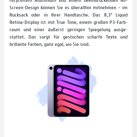
Screen-Design können Sie es überall­hin mit­nehmen – im
Ruck­sack oder in Ihrer Handtasche. Das 8,3" Liquid
Retina-Dis­play ist mit True Tone, einem großen P3-Farb­
raum und einer äußerst geringen Spiege­lung ausge­
stattet. Das sorgt für ge­stochen scharfe Texte und
brillante Farben, ganz egal, wo Sie sind.