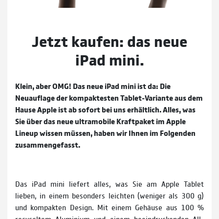
Jetzt kaufen: das neue
iPad mini.
Klein, aber OMG! Das neue iPad mini ist da: Die
Neuauflage der kompaktesten Tablet-Variante aus dem
Hause Apple ist ab sofort bei uns erhältlich. Alles, was
Sie über das neue ultramobile Kraftpaket im Apple
Lineup wissen müssen, haben wir Ihnen im Folgenden
zusammengefasst.
Das iPad mini liefert alles, was Sie am Apple Tablet
lieben, in einem besonders leichten (weniger als 300 g)
und kompakten Design. Mit einem Gehäuse aus 100 %
recy­celtem Alu­minium und einem beein­druckenden All-