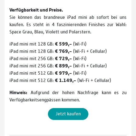
Verfügbarkeit und Preise.
Sie können das brandneue iPad mini ab sofort bei uns
kaufen. Es steht in 4 faszinierenden Finishes zur Wahl:
Space Grau, Blau, Violett und Polarstern.
iPad mini mit 128 GB:
€ 599,–
(Wi-Fi)
iPad mini mit 128 GB:
€ 769,–
(Wi-Fi + Cellular)
iPad mini mit 256 GB:
€ 729,–
(Wi-Fi)
iPad mini mit 256 GB:
€ 899,–
(Wi-Fi + Cellular)
iPad mini mit 512 GB:
€ 979,–
(Wi-Fi)
iPad mini mit 512 GB:
€ 1.149,–
(Wi-Fi + Cellular)
Hinweis:
Aufgrund der hohen Nachfrage kann es zu
Verfügbarkeitsengpässen kommen.
Jetzt kaufen