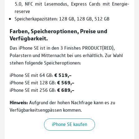
5.0, NFC mit Lesemodus, Express Cards mit Energie­
reserve
Speicherkapazitäten: 128 GB, 128 GB, 512 GB
Farben, Speicheroptionen, Preise und
Verfügbarkeit.
Das iPhone SE ist in den 3 Finishes PRODUCT(RED),
Polarstern und Mitternacht bei uns erhältlich. Zur Wahl
stehen folgende Speicheroptionen:
iPhone SE mit 64 GB:
€ 519,–
iPhone SE mit 128 GB:
€ 569,–
iPhone SE mit 256 GB:
€ 689,–
Hinweis:
Aufgrund der hohen Nachfrage kann es zu
Verfügbarkeitsengpässen kommen.
iPhone SE kaufen