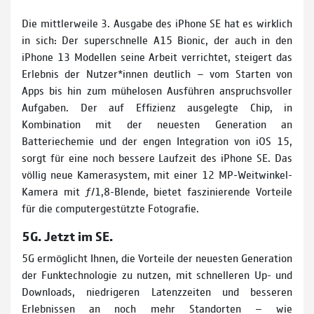
Die mittlerweile 3. Ausgabe des iPhone SE hat es wirklich
in sich: Der superschnelle A15 Bionic, der auch in den
iPhone 13 Modellen seine Arbeit verrichtet, steigert das
Erlebnis der Nutzer*innen deutlich — vom Starten von
Apps bis hin zum mühelosen Ausführen anspruchsvoller
Aufgaben. Der auf Effizienz ausgelegte Chip, in
Kombination mit der neuesten Generation an
Batteriechemie und der engen Integration von iOS 15,
sorgt für eine noch bessere Laufzeit des iPhone SE. Das
völlig neue Kamerasystem, mit einer 12 MP-Weitwinkel-
Kamera mit ƒ/1,8-Blende, bietet faszinierende Vorteile
für die computergestützte Fotografie.
5G. Jetzt im SE.
5G ermöglicht Ihnen, die Vorteile der neuesten Generation
der Funktechnologie zu nutzen, mit schnelleren Up- und
Downloads, niedrigeren Latenzzeiten und besseren
Erlebnissen an noch mehr Standorten — wie