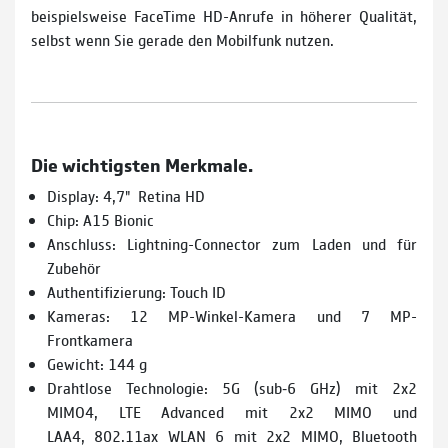
beispielsweise FaceTime HD-Anrufe in höherer Qualität,
selbst wenn Sie gerade den Mobilfunk nutzen.
Die wichtigsten Merkmale.
Display: 4,7" Retina HD
Chip: A15 Bionic
Anschluss: Lightning-Connector zum Laden und für
Zubehör
Authentifizierung: Touch ID
Kameras: 12 MP-Winkel-Kamera und 7 MP-
Frontkamera
Gewicht: 144 g
Drahtlose Technologie: 5G (sub‑6 GHz) mit 2x2
MIMO4, LTE Advanced mit 2x2 MIMO und
LAA4, 802.11ax WLAN 6 mit 2x2 MIMO, Bluetooth