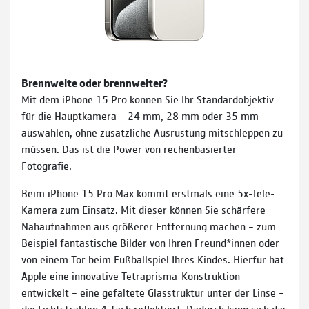
Brennweite oder brennweiter?
Mit dem iPhone 15 Pro können Sie Ihr Standard­objektiv
für die Hauptkamera – 24 mm, 28 mm oder 35 mm –
auswählen, ohne zusätzliche Ausrüstung mitschleppen zu
müssen. Das ist die Power von rechen­basierter
Fotografie.
Beim iPhone 15 Pro Max kommt erstmals eine 5x-Tele-
Kamera zum Einsatz. Mit dieser können Sie schärfere
Nahaufnahmen aus größerer Entfernung machen – zum
Beispiel fantastische Bilder von Ihren Freund*innen oder
von einem Tor beim Fußballspiel Ihres Kindes. Hierfür hat
Apple eine innova­tive Tetraprisma-Konstruktion
entwickelt – eine gefaltete Glasstruktur unter der Linse –
die Lichtstrahlen 4-fach reflektiert. Dadurch kann sich das