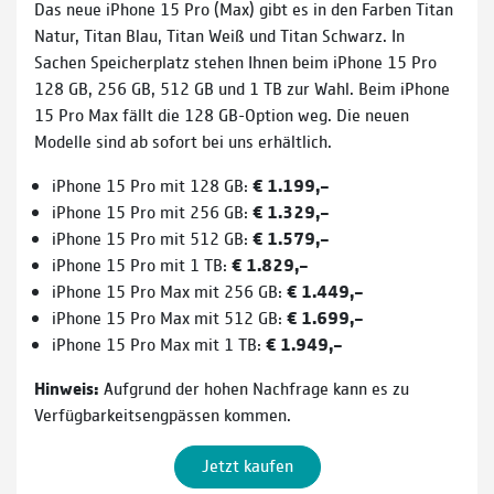
Das neue iPhone 15 Pro (Max) gibt es in den Farben Titan
Natur, Titan Blau, Titan Weiß und Titan Schwarz. In
Sachen Speicherplatz stehen Ihnen beim iPhone 15 Pro
128 GB, 256 GB, 512 GB und 1 TB zur Wahl. Beim iPhone
15 Pro Max fällt die 128 GB-Option weg. Die neuen
Modelle sind ab sofort bei uns erhältlich.
iPhone 15 Pro mit 128 GB:
€ 1.199,–
iPhone 15 Pro mit 256 GB:
€ 1.329,–
iPhone 15 Pro mit 512 GB:
€ 1.579,–
iPhone 15 Pro mit 1 TB:
€ 1.829,–
iPhone 15 Pro Max mit 256 GB:
€ 1.449,–
iPhone 15 Pro Max mit 512 GB:
€ 1.699,–
iPhone 15 Pro Max mit 1 TB:
€ 1.949,–
Hinweis:
Aufgrund der hohen Nachfrage kann es zu
Verfügbarkeitsengpässen kommen.
Jetzt kaufen