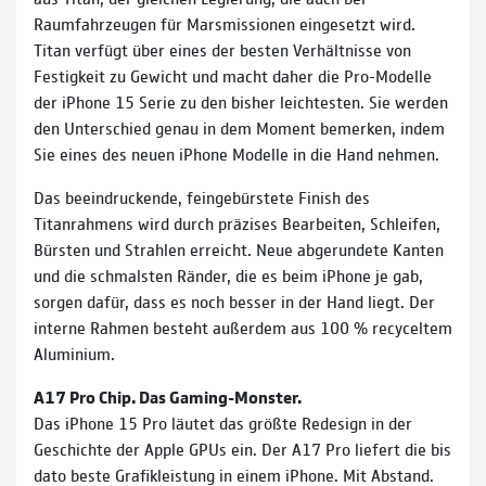
Raumfahrzeugen für Mars­missionen eingesetzt wird.
Titan verfügt über eines der besten Verhältnisse von
Festigkeit zu Gewicht und macht daher die Pro-Modelle
der iPhone 15 Serie zu den bisher leichtesten. Sie werden
den Unterschied genau in dem Moment bemerken, indem
Sie eines des neuen iPhone Modelle in die Hand nehmen.
Das beein­druckende, feingebürstete Finish des
Titanrahmens wird durch präzises Bearbeiten, Schleifen,
Bürsten und Strahlen erreicht. Neue abgerundete Kanten
und die schmalsten Ränder, die es beim iPhone je gab,
sorgen dafür, dass es noch besser in der Hand liegt. Der
interne Rahmen besteht außerdem aus 100 % recyceltem
Aluminium.
A17 Pro Chip. Das Gaming-Monster.
Das iPhone 15 Pro läutet das größte Redesign in der
Geschichte der Apple GPUs ein. Der A17 Pro liefert die bis
dato beste Grafikleistung in einem iPhone. Mit Abstand.