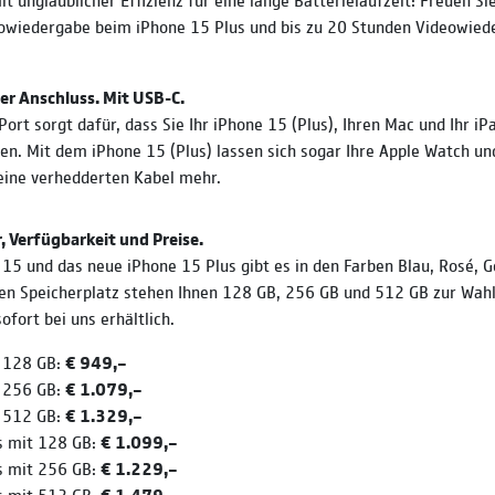
owiedergabe beim iPhone 15 Plus und bis zu 20 Stunden Videowie
ter Anschluss. Mit USB-C.
ort sorgt dafür, dass Sie Ihr iPhone 15 (Plus), Ihren Mac und Ihr iP
en. Mit dem iPhone 15 (Plus) lassen sich sogar Ihre Apple Watch un
keine verhedderten Kabel mehr.
, Verfügbarkeit und Preise.
15 und das neue iPhone 15 Plus gibt es in den Farben Blau, Rosé, G
en Speicherplatz stehen Ihnen 128 GB, 256 GB und 512 GB zur Wahl
ofort bei uns erhältlich.
 128 GB:
€ 949,–
 256 GB:
€ 1.079,–
 512 GB:
€ 1.329,–
s mit 128 GB:
€ 1.099,–
s mit 256 GB:
€ 1.229,–
s mit 512 GB:
€ 1.479,–