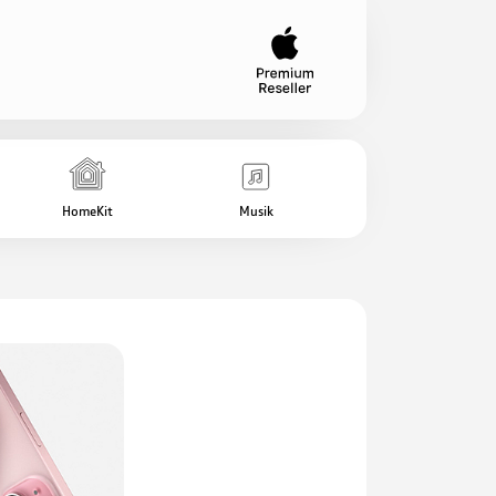
HomeKit
Musik