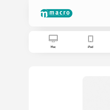
Mac
iPad