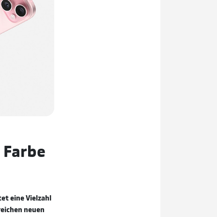
– Farbe
t eine Vielzahl
reichen neuen