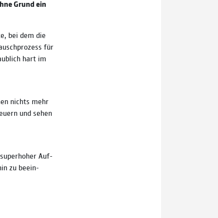
ohne Grund ein
e, bei dem die
ausch­prozess für
ublich hart im
nen nichts mehr
teuern und sehen
 superhoher Auf­
hin zu beein­