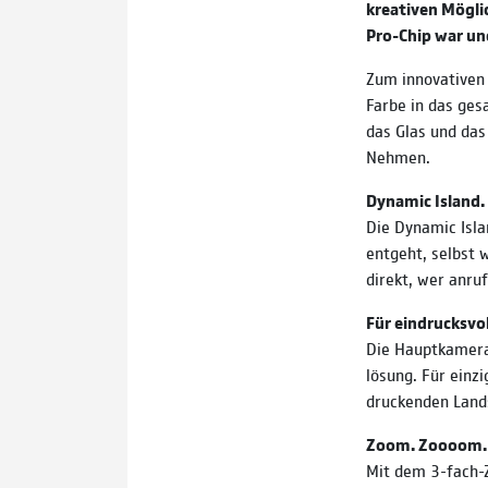
kreativen Möglic
Pro-Chip war und
Zum innova­tiven
Farbe in das ges
das Glas und das
Nehmen.
Dynamic Island. 
Die Dynamic Isla
entgeht, selbst 
direkt, wer anruf
Für ein­drucks­­­
Die Hauptkamera 
lösung. Für einzi
druckenden Land
Zoom. Zoooom.
Mit dem 3-fach-