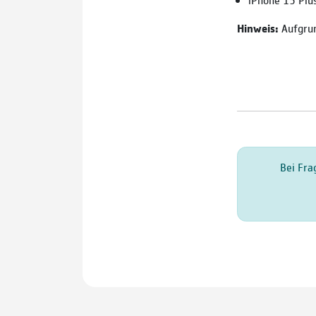
Hinweis:
Aufgrun
Bei Fra