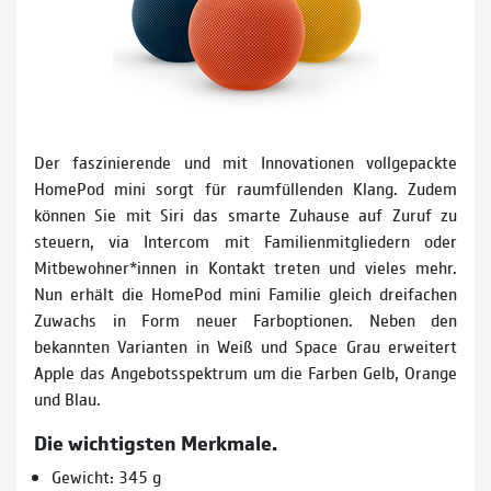
Der faszinierende und mit Innovationen vollgepackte
HomePod mini sorgt für raumfüllenden Klang. Zudem
können Sie mit Siri das smarte Zuhause auf Zuruf zu
steuern, via Intercom mit Familien­mitgliedern oder
Mitbewoh­ner*innen in Kontakt treten und vieles mehr.
Nun erhält die HomePod mini Familie gleich dreifachen
Zuwachs in Form neuer Farboptionen. Neben den
bekannten Varianten in Weiß und Space Grau erweitert
Apple das Angebots­spektrum um die Farben Gelb, Orange
und Blau.
Die wichtigsten Merkmale.
Gewicht: 345 g