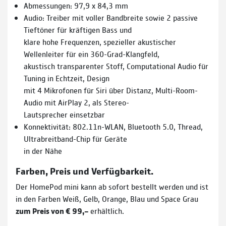
Abmessungen: 97,9 x 84,3 mm
Audio: Treiber mit voller Bandbreite sowie 2 passive
Tieftöner für kräftigen Bass und
klare hohe Frequenzen, spezieller akustischer
Wellenleiter für ein 360-Grad-Klangfeld,
akustisch transparenter Stoff, Computational Audio für
Tuning in Echtzeit, Design
mit 4 Mikrofonen für Siri über Distanz, Multi-Room-
Audio mit AirPlay 2, als Stereo-
Lautsprecher einsetzbar
Konnektivität: 802.11n-WLAN, Bluetooth 5.0, Thread,
Ultrabreitband-Chip für Geräte
in der Nähe
Farben, Preis und Verfügbarkeit.
Der HomePod mini kann ab sofort bestellt werden und ist
in den Farben Weiß, Gelb, Orange, Blau und Space Grau
zum Preis von € 99,–
erhältlich.