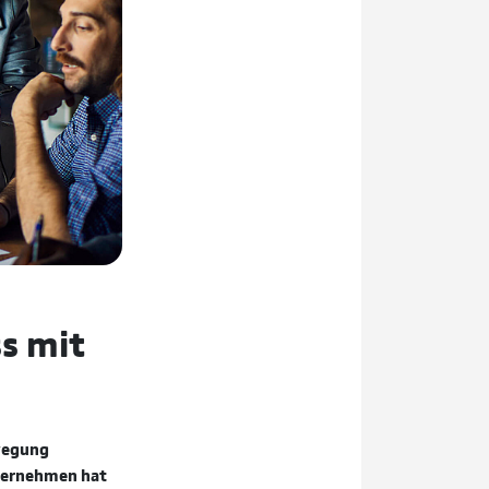
ss mit
ewegung
Unternehmen hat