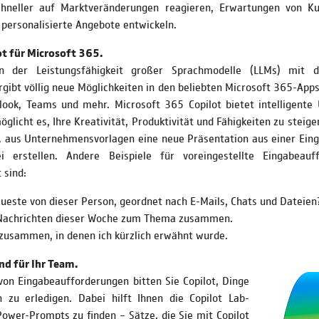
hneller auf Marktveränderungen reagieren, Erwartungen von Ku
personalisierte Angebote entwickeln.
ot für Microsoft 365.
n der Leistungsfähigkeit großer Sprachmodelle (LLMs) mit 
ibt völlig neue Möglichkeiten in den beliebten Microsoft 365-Apps
look, Teams und mehr. Microsoft 365 Copilot bietet intelligente 
glicht es, Ihre Kreativität, Produktivität und Fähigkeiten zu steige
. aus Unternehmensvorlagen eine neue Präsentation aus einer Ein
i erstellen. Andere Beispiele für voreingestellte Eingabeauf
 sind:
ueste von dieser Person, geordnet nach E-Mails, Chats und Dateien
Nachrichten dieser Woche zum Thema zusammen.
 zusammen, in denen ich kürzlich erwähnt wurde.
und für Ihr Team.
on Eingabeaufforderungen bitten Sie Copilot, Dinge
zu erledigen. Dabei hilft Ihnen die Copilot Lab-
Power-Prompts zu finden – Sätze, die Sie mit Copilot