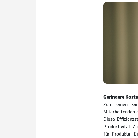
Geringere Koste
Zum einen kan
Mitarbeitenden e
Diese Effizienzs
Produktivität. Z
für Produkte, D