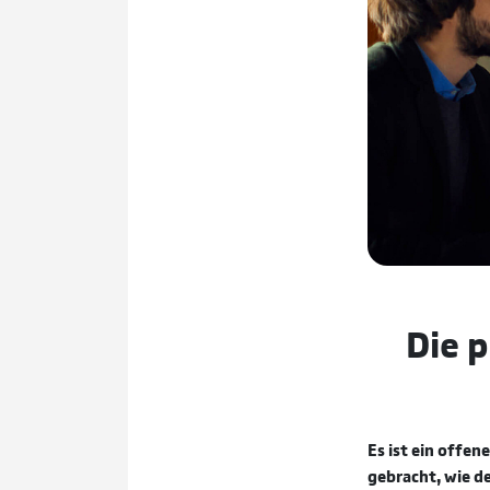
Die p
Es ist ein offe
gebracht, wie de