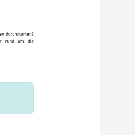
gen durchstarten?
ie rund um die