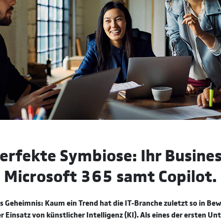
erfekte Symbiose: Ihr Busine
Microsoft 365 samt Copilot.
nes Geheimnis: Kaum ein Trend hat die IT-Branche zuletzt so in B
r Einsatz von künstlicher Intelligenz (KI). Als eines der ersten 