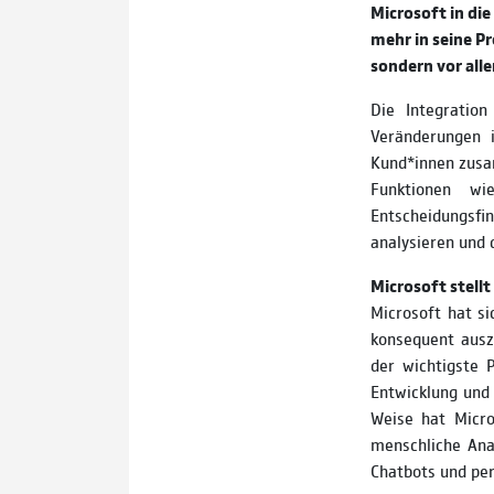
Microsoft in di
mehr in seine Pr
sondern vor all
Die Integration
Veränderungen 
Kund*innen zusa
Funktionen wie
Entscheidungsfi
analysieren und 
Microsoft stellt
Microsoft hat si
konsequent ausz
der wichtigste 
Entwicklung und d
Weise hat Micro
menschliche Ana
Chatbots und pe