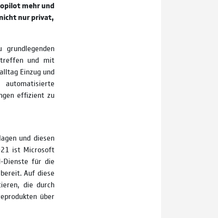
Copilot mehr und
nicht nur privat,
zu grundlegenden
treffen und mit
lltag Einzug und
automatisierte
gen effizient zu
lagen und diesen
21 ist Microsoft
-Dienste für die
bereit. Auf diese
ieren, die durch
reprodukten über