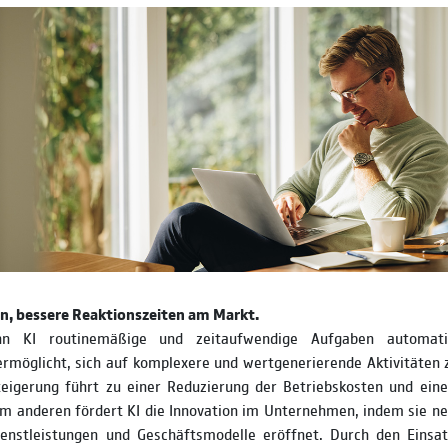
n, bessere Reaktionszeiten am Markt.
n KI routinemäßige und zeitaufwendige Aufgaben automati
rmöglicht, sich auf komplexere und wertgenerierende Aktivitäten 
teigerung führt zu einer Reduzierung der Betriebskosten und eine
um anderen fördert KI die Innovation im Unternehmen, indem sie n
ienstleistungen und Geschäftsmodelle eröffnet. Durch den Einsa