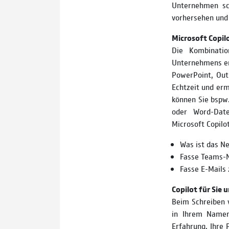
Unternehmen sc
vorhersehen und 
Microsoft Copil
Die Kombinatio
Unternehmens erg
PowerPoint, Out
Echtzeit und ermö
können Sie bspw
oder Word-Date
Microsoft Copilot
Was ist das Ne
Fasse Teams-
Fasse E-Mails
Copilot für Sie 
Beim Schreiben v
in Ihrem Namen 
Erfahrung, Ihre 