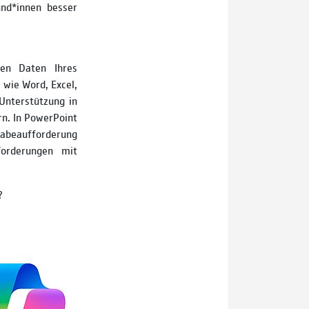
nd*innen besser
den Daten Ihres
 wie Word, Excel,
Unterstützung in
rn. In PowerPoint
gabeaufforderung
forderungen mit
?