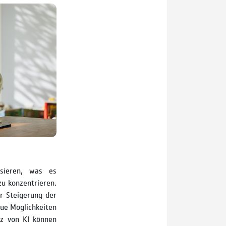
sieren, was es
zu konzentrieren.
r Steigerung der
eue Möglichkeiten
tz von KI können