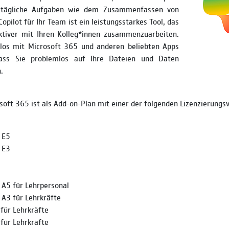
alltägliche Aufgaben wie dem Zusammenfassen von
opilot für Ihr Team ist ein leistungsstarkes Tool, das
ektiver mit Ihren Kolleg*innen zusammenzuarbeiten.
tlos mit Microsoft 365 und anderen beliebten Apps
ss Sie problemlos auf Ihre Dateien und Daten
.
osoft 365 ist als Add-on-Plan mit einer der folgenden Lizenzierung
 E5
 E3
 A5 für Lehrpersonal
 A3 für Lehrkräfte
für Lehrkräfte
für Lehrkräfte