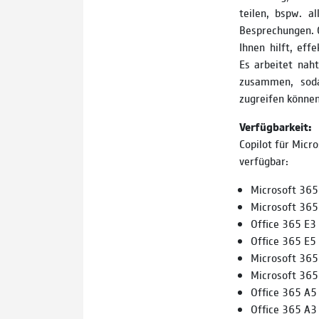
teilen, bspw. 
Besprechungen. C
Ihnen hilft, eff
Es arbeitet nah
zusammen, soda
zugreifen können
Verfügbarkeit:
Copilot für Micr
verfügbar:
Microsoft 365
Microsoft 365
Office 365 E3
Office 365 E5
Microsoft 365
Microsoft 365
Office 365 A5 
Office 365 A3 