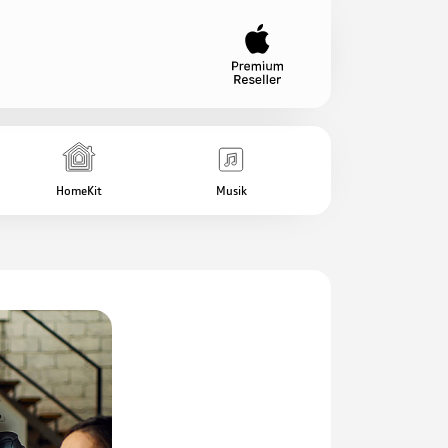
HomeKit
Musik