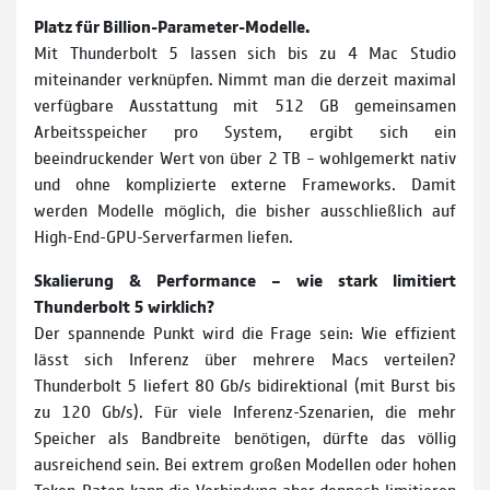
Platz für Billion-Parameter-Modelle.
Mit Thunderbolt 5 lassen sich bis zu 4 Mac Studio
miteinander verknüpfen. Nimmt man die derzeit maximal
verfügbare Ausstattung mit 512 GB gemeinsamen
Arbeitsspeicher pro System, ergibt sich ein
beeindruckender Wert von über 2 TB – wohlgemerkt nativ
und ohne komplizierte externe Frameworks. Damit
werden Modelle möglich, die bisher ausschließlich auf
High-End-GPU-Serverfarmen liefen.
Skalierung & Performance – wie stark limitiert
Thunderbolt 5 wirklich?
Der spannende Punkt wird die Frage sein: Wie effizient
lässt sich Inferenz über mehrere Macs verteilen?
Thunderbolt 5 liefert 80 Gb/s bidirektional (mit Burst bis
zu 120 Gb/s). Für viele Inferenz-Szenarien, die mehr
Speicher als Bandbreite benötigen, dürfte das völlig
ausreichend sein. Bei extrem großen Modellen oder hohen
Token-Raten kann die Verbindung aber dennoch limitieren