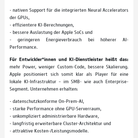
- nativen Support für die integrierten Neural Accelerators
der GPUs,
- effizientere KI-Berechnungen,
- bessere Auslastung der Apple SoCs und
- geringeren Energieverbrauch bei höherer AI-
Performance.
Für Entwickler*innen und KI-Dienstleister heißt das:
mehr Power, weniger Custom-Code, bessere Skalierung.
Apple positioniert sich somit klar als Player für eine
lokale KI-Infrastruktur – im SMB- wie auch Enterprise-
Segment. Unternehmen erhalten:
- datenschutzkonforme On-Prem-AI,
- starke Performance ohne GPU-Serverraum,
- unkompliziert administrierbare Hardware,
- langfristig erweiterbare Cluster-Architektur und
- attraktive Kosten-/Leistungsmodelle.