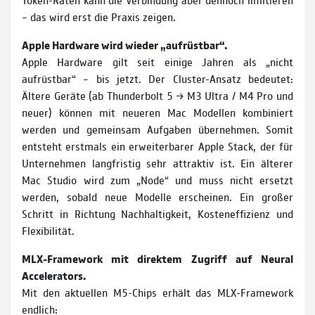
– das wird erst die Praxis zeigen.
Apple Hardware wird wieder „aufrüstbar“.
Apple Hardware gilt seit einige Jahren als „nicht
aufrüstbar“ – bis jetzt. Der Cluster-Ansatz bedeutet:
Ältere Geräte (ab Thunderbolt 5 → M3 Ultra / M4 Pro und
neuer) können mit neueren Mac Modellen kombiniert
werden und gemeinsam Aufgaben übernehmen. Somit
entsteht erstmals ein erweiterbarer Apple Stack, der für
Unternehmen langfristig sehr attraktiv ist. Ein älterer
Mac Studio wird zum „Node“ und muss nicht ersetzt
werden, sobald neue Modelle erscheinen. Ein großer
Schritt in Richtung Nachhaltigkeit, Kosteneffizienz und
Flexibilität.
MLX-Framework mit direktem Zugriff auf Neural
Accelerators.
Mit den aktuellen M5-Chips erhält das MLX-Framework
endlich: