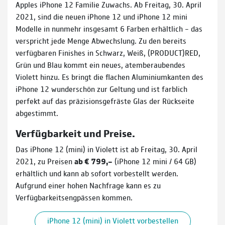
Apples iPhone 12 Familie Zuwachs. Ab Freitag, 30. April
2021, sind die neuen iPhone 12 und iPhone 12 mini
Modelle in nunmehr insgesamt 6 Farben erhältlich – das
verspricht jede Menge Abwechslung. Zu den bereits
verfügbaren Finishes in Schwarz, Weiß, (PRODUCT)RED,
Grün und Blau kommt ein neues, atemberaubendes
Violett hinzu. Es bringt die flachen Aluminiumkanten des
iPhone 12 wunderschön zur Geltung und ist farblich
perfekt auf das präzisionsgefräste Glas der Rückseite
abgestimmt.
Verfügbarkeit und Preise.
Das iPhone 12 (mini) in Violett ist ab Freitag, 30. April
2021, zu Preisen
ab € 799,–
(iPhone 12 mini / 64 GB)
erhältlich und kann ab sofort vorbestellt werden.
Aufgrund einer hohen Nachfrage kann es zu
Verfügbarkeitsengpässen kommen.
iPhone 12 (mini) in Violett vorbestellen