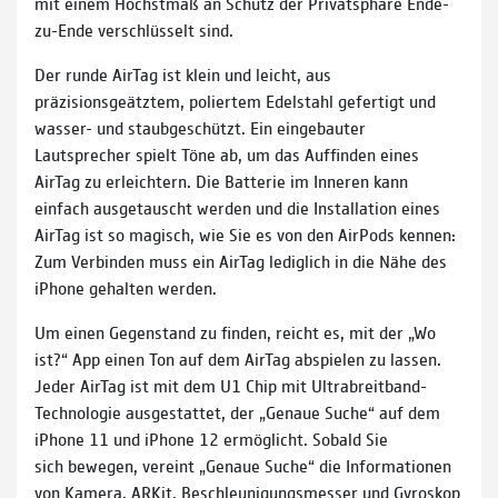
mit einem Höchstmaß an Schutz der Privatsphäre Ende-
zu-Ende verschlüsselt sind.
Der runde AirTag ist klein und leicht, aus
präzisionsgeätztem, poliertem Edelstahl gefertigt und
wasser- und staubgeschützt. Ein eingebauter
Lautsprecher spielt Töne ab, um das Auffinden eines
AirTag zu erleichtern. Die Batterie im Inneren kann
einfach ausgetauscht werden und die Installation eines
AirTag ist so magisch, wie Sie es von den AirPods kennen:
Zum Verbinden muss ein AirTag lediglich in die Nähe des
iPhone gehalten werden.
Um einen Gegenstand zu finden, reicht es, mit der „Wo
ist?“ App einen Ton auf dem AirTag abspielen zu lassen.
Jeder AirTag ist mit dem U1 Chip mit Ultrabreitband-
Technologie ausgestattet, der „Genaue Suche“ auf dem
iPhone 11 und iPhone 12 ermöglicht. Sobald Sie
sich bewegen, vereint „Genaue Suche“ die Informationen
von Kamera, ARKit, Beschleunigungsmesser und Gyroskop