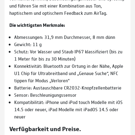
und führen Sie mit einer Kombination aus Ton,
haptischem und optischem Feedback zum AirTag.
Die wichtigsten Merkmale:
Abmessungen: 31,9 mm Durchmesser, 8 mm dünn
Gewicht: 11 g
Schutz: Vor Wasser und Staub IP67 klassifiziert (bis zu
1 Meter für bis zu 30 Minuten)
Konnektivität: Bluetooth zur Ortung in der Nähe, Apple
U1 Chip für Ultrabreitband und „Genaue Suche“, NFC
tippen für Modus „Verloren“
Batterie: Austauschbare CR2032-Knopf­zellenbatterie
Sensor: Beschleunigungs­sensor
Kompatibilität: iPhone und iPod touch Modelle mit iOS
14.5 oder neuer, iPad Modelle mit iPadOS 14.5 oder
neuer
Verfügbarkeit und Preise.