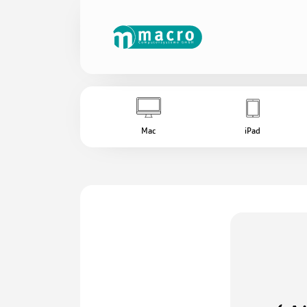
Mac
iPad