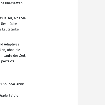
ache übersetzen
 leiser, was Sie
d Gespräche
e Lautstärke
nd Adaptives
ken, ohne die
m Laufe der Zeit,
 perfekte
es Sounderlebnis
Apple TV die