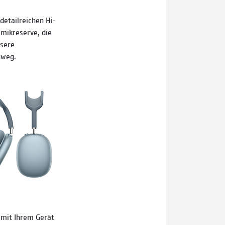
detailreichen Hi-
mikreserve, die
isere
nweg.
 mit Ihrem Gerät