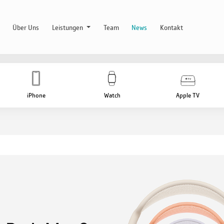
Über Uns
Leistungen
Team
News
Kontakt
iPhone
Watch
Apple TV