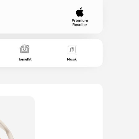
HomeKit
Musik