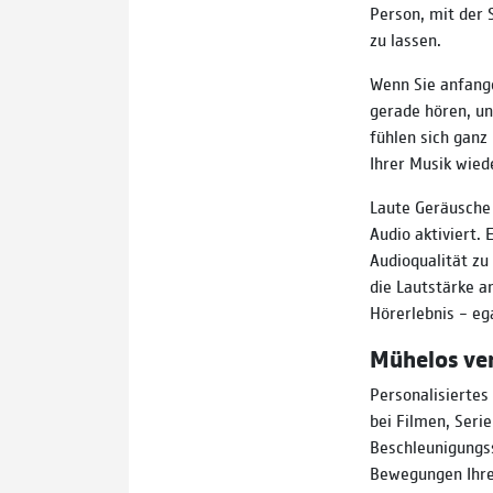
Person, mit der 
zu lassen.
Wenn Sie anfange
gerade hören, un
fühlen sich ganz
Ihrer Musik wied
Laute Geräusche
Audio aktiviert.
Audioqualität zu
die Lautstärke 
Hörerlebnis – ega
Mühelos ver
Personalisiertes
bei Filmen, Serie
Beschleunigungss
Bewegungen Ihre