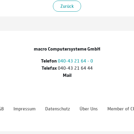
Zurück
macro Computersysteme GmbH
Telefon
040-43 21 64 - 0
Telefax
040-43 21 64 44
Mail
GB
Impressum
Datenschutz
Über Uns
Member of C