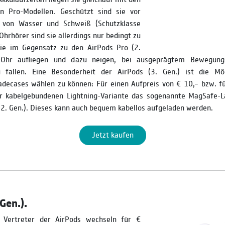
en Pro-Modellen. Geschützt sind sie vor
 von Wasser und Schweiß (Schutzklasse
-Ohrhörer sind sie allerdings nur bedingt zu
ie im Gegensatz zu den AirPods Pro (2.
Ohr aufliegen und dazu neigen, bei ausgeprägtem Bewegung
 fallen. Eine Besonderheit der AirPods (3. Gen.) ist die Mög
adecases wählen zu können: Für einen Aufpreis von € 10,– bzw. fü
r kabelgebun­denen Lightning-Variante das sogenannte MagSafe-L
(2. Gen.). Dieses kann auch bequem kabellos aufgeladen werden.
Jetzt kaufen
Gen.).
n Vertreter der AirPods wechseln für €