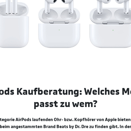
ods Kaufberatung: Welches M
passt zu wem?
ategorie AirPods laufenden Ohr-­ bzw. Kopfhörer von Apple bieten
r beim angestammten Brand Beats by Dr. Dre zu finden gibt. In d