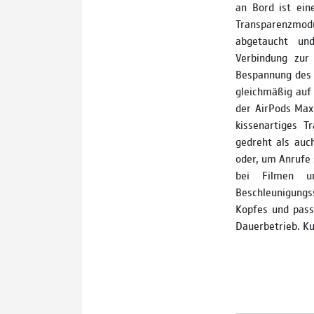
an Bord ist ein
Transparenzmod
abgetaucht und
Verbindung zur
Bespannung des 
gleichmäßig auf 
der AirPods Max 
kissenartiges T
gedreht als auc
oder, um Anrufe
bei Filmen un
Beschleunigungs
Kopfes und pass
Dauerbetrieb. Ku