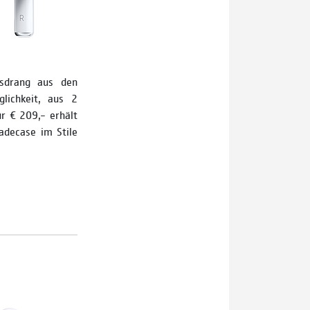
sdrang aus den
lichkeit, aus 2
r € 209,– erhält
adecase im Stile