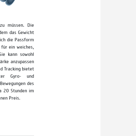
 zu müssen. Die
dem das Gewicht
sich die Passform
 für ein weiches,
 Sie kann sowohl
tärke anzupassen
 Tracking bietet
ter Gyro-­ und
e Bewegungen des
wa 20 Stunden im
nen Preis.