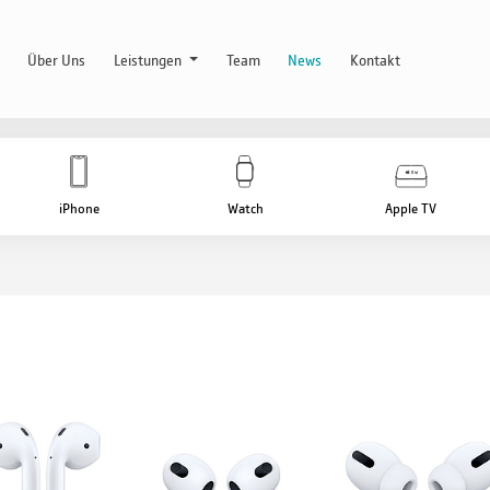
Über Uns
Leistungen
Team
News
Kontakt
iPhone
Watch
Apple TV