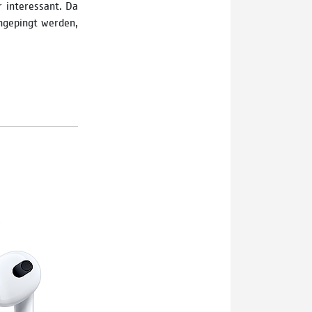
r interessant. Da
angepingt werden,