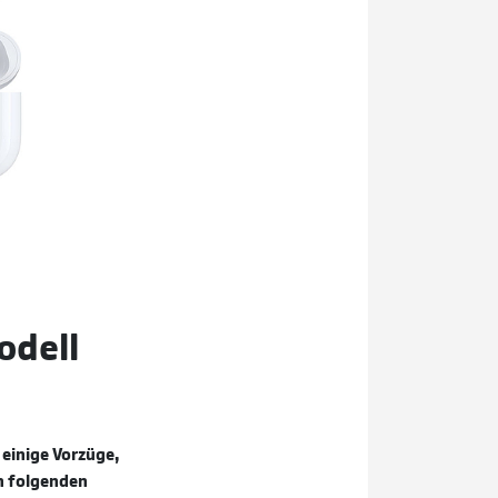
odell
 einige Vorzüge,
en folgenden