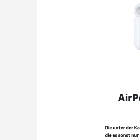
AirP
Die unter der K
die es sonst nu