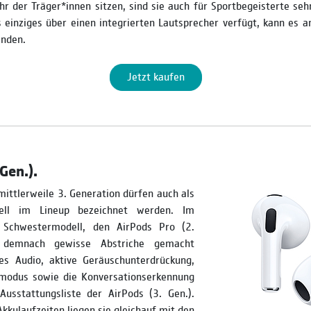
r der Träger*innen sitzen, sind sie auch für Sportbegeisterte seh
 einziges über einen integrierten Lautsprecher verfügt, kann es 
inden.
Jetzt kaufen
Gen.).
mittlerweile 3. Generation dürfen auch als
dell im Lineup bezeichnet werden. Im
Schwestermodell, den AirPods Pro (2.
 demnach gewisse Abstriche gemacht
es Audio, aktive Geräuschunterdrückung,
modus sowie die Konversationserkennung
Ausstattungsliste der AirPods (3. Gen.).
Akkulaufzeiten liegen sie gleichauf mit den