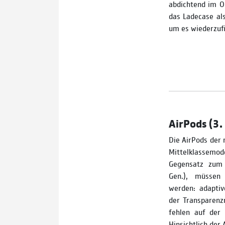
abdichtend im Oh
das Ladecase als
um es wiederzuf
AirPods (3. 
Die AirPods der 
Mittelklassemo
Gegensatz zum 
Gen.), müssen
werden: adaptiv
der Transparenz
fehlen auf der 
Hinsichtlich der 