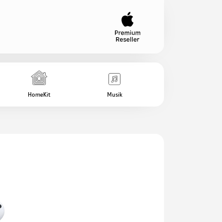
HomeKit
Musik