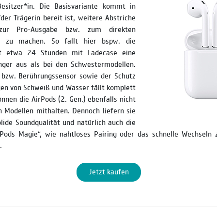
esitzer*in. Die Basisvariante kommt in
der Trägerin bereit ist, weitere Abstriche
zur Pro-Ausgabe bzw. zum direkten
l zu machen. So fällt hier bspw. die
it etwa 24 Stunden mit Ladecase eine
nger aus als bei den Schwestermodellen.
 bzw. Berührungssensor sowie der Schutz
en von Schweiß und Wasser fällt komplett
önnen die AirPods (2. Gen.) ebenfalls nicht
 Modellen mithalten. Dennoch liefern sie
lide Soundqualität und natürlich auch die
irPods Magie“, wie nahtloses Pairing oder das schnelle Wechseln 
.
Jetzt kaufen