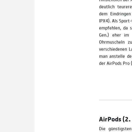
deutlich teurer
dem Eindringen
IPX4). Als Sport­
empfehlen, da s
Gen.) eher im 
Ohrmuscheln zu
verschiedenen L
man anstelle de
der AirPods Pro 
AirPods (2. 
Die günstigste