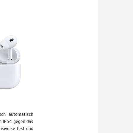
sch automatisch
h IP54 gegen das
hsweise fest und