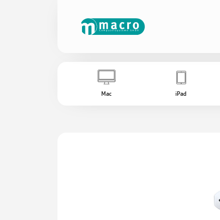
Mac
iPad