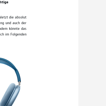
chtige
letzt die absolut
ring und auch der
udem könnte das
ich im Folgenden