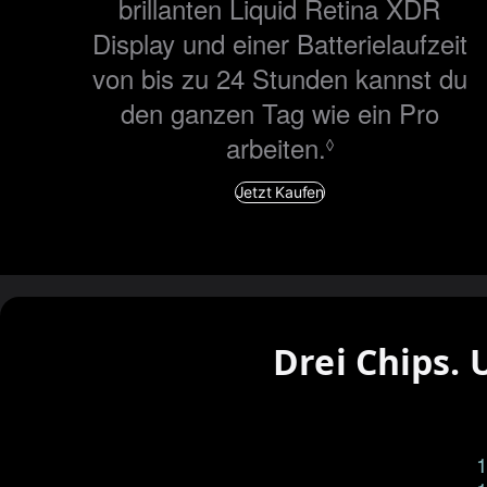
brillanten Liquid Retina XDR
Display und einer Batterie­laufzeit
von bis zu 24 Stunden kannst du
den ganzen Tag wie ein Pro
arbeiten.
Siehe
◊
rechtliche
Jetzt Kaufen
Hinweise.
Drei Chips.