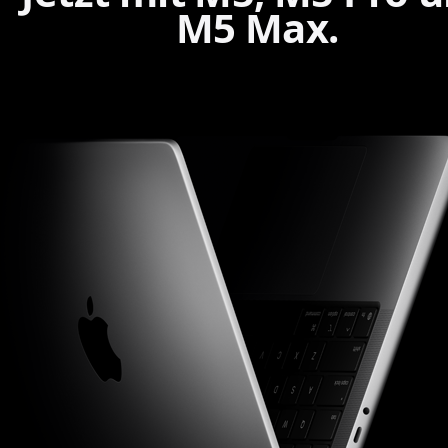
M5 Max.