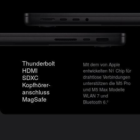
Thunderbolt
Mit dem von Apple
HDMI
entwi­ckelten N1 Chip für
SDXC
drahtlose Verbindungen
unterstützen die M5 Pro
Kopf­hörer­
und M5 Max Modelle
anschluss
WLAN 7 und
MagSafe
Bluetooth 6.
Siehe rechtlich
◊