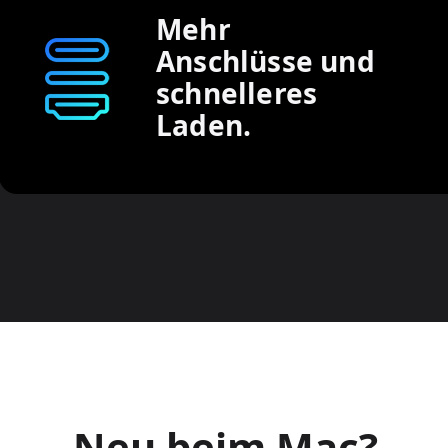
Mehr
Anschlüsse und
schnelleres
Laden.
Neu beim Mac?