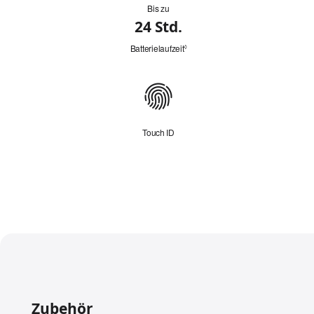
Bis zu
Batterie
24 Std.
Batterielaufzeit
Siehe
◊
rechtliche
Hinweise.
Konnektivität
Touch ID
Zubehör