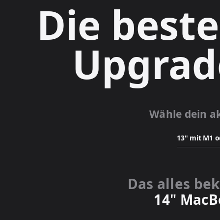
Die beste
Upgrade
Wähle dein a
Das alles b
14" MacB