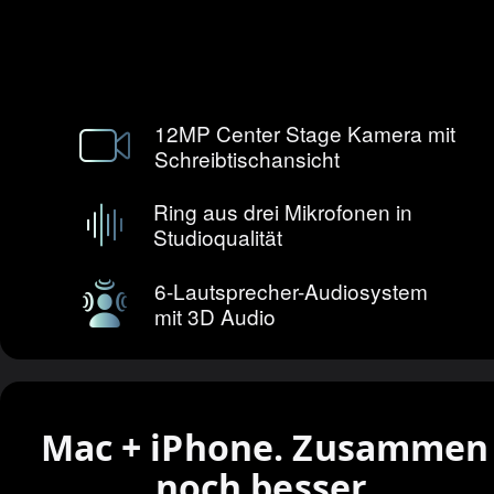
12MP Center Stage Kamera mit
Schreib­tisch­ansicht
Ring aus drei Mikrofonen in
Studioqualität
6‑Lautsprecher-Audiosystem
mit 3D Audio
Mac + iPhone.
Zusammen
noch besser.