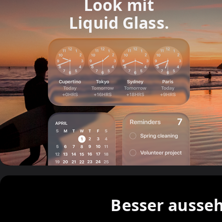
Look
mit
Liquid Glass.
Besser ausseh