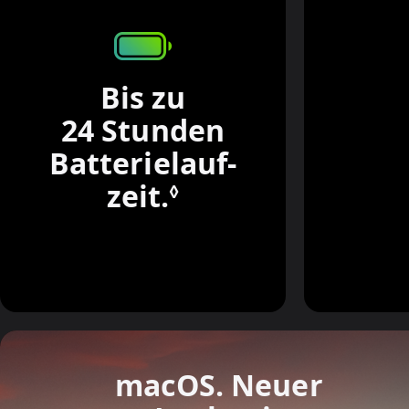
Bis zu
24 Stunden
Batterie­lauf­
zeit.
Siehe
◊
rechtliche
Hinweise.
macOS. Neuer