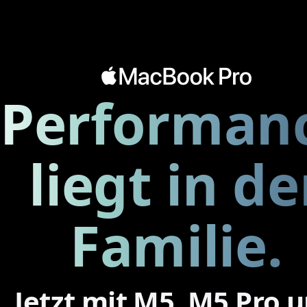
Performan
liegt in de
Familie.
Jetzt mit M5, M5 Pro 