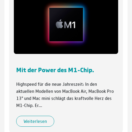
Mit der Power des M1-Chip.
Highspeed für die neue Jahreszeit: In den
aktuellen Modellen von MacBook Air, MacBook Pro
13" und Mac mini schlägt das kraftvolle Herz des
M1-Chip. Er…
Weiterlesen