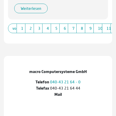
Weiterlesen
vorherige
1
2
3
4
5
6
7
8
9
10
11
macro Computersysteme GmbH
Telefon
040-43 21 64 - 0
Telefax
040-43 21 64 44
Mail