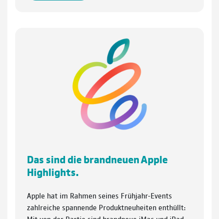
Das sind die brandneuen Apple
Highlights.
Apple hat im Rahmen seines Frühjahr-Events
zahlreiche spannende Produktneuheiten enthüllt:
Mit von der Partie sind brandneue iMac und iPad