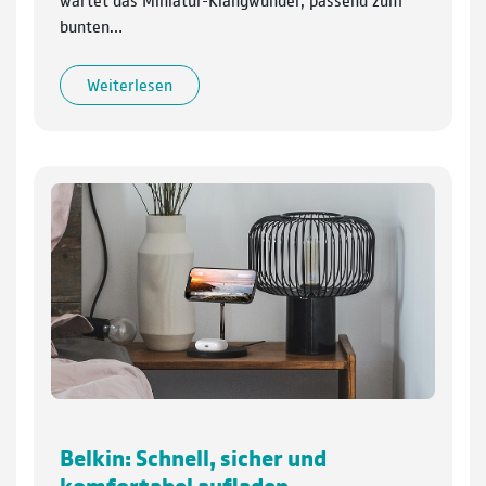
bunten…
Weiterlesen
Belkin: Schnell, sicher und
komfortabel aufladen.